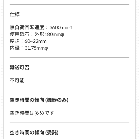
仕様
無負荷回転速度：3600min-1
使用砥石：外形180mmφ
厚さ：60~22mm
内径：31.75mmφ
輸送可否
不可能
空き時間の傾向 (機器のみ)
空き時間は多めです
空き時間の傾向 (受託)