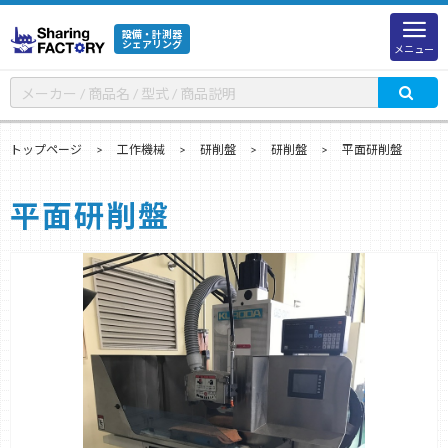
設備・計測器
シェアリング
メニュー
トップページ
工作機械
研削盤
研削盤
平面研削盤
平面研削盤