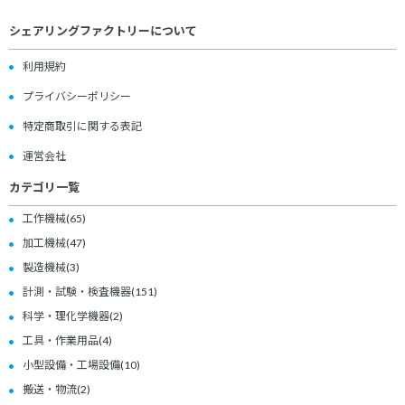
シェアリングファクトリーについて
利用規約
プライバシーポリシー
特定商取引に関する表記
運営会社
カテゴリ一覧
工作機械
(65)
加工機械
(47)
製造機械
(3)
計測・試験・検査機器
(151)
科学・理化学機器
(2)
工具・作業用品
(4)
小型設備・工場設備
(10)
搬送・物流
(2)