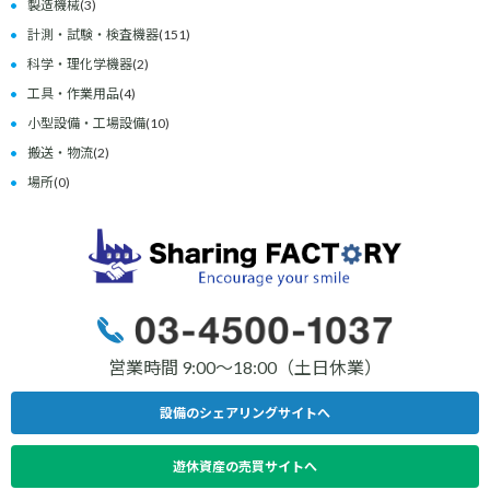
製造機械
(3)
計測・試験・検査機器
(151)
科学・理化学機器
(2)
工具・作業用品
(4)
小型設備・工場設備
(10)
搬送・物流
(2)
場所
(0)
営業時間 9:00〜18:00（土日休業）
設備のシェアリングサイトへ
遊休資産の売買サイトへ